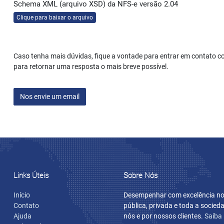
Schema XML (arquivo XSD) da NFS-e versão 2.04
Clique para baixar o arquivo
Caso tenha mais dúvidas, fique a vontade para entrar em contato 
para retornar uma resposta o mais breve possível.
Nos envie um email
Links Úteis
Sobre Nós
Início
Desempenhar com excelência nos
Contato
pública, privada e toda a socie
Ajuda
nós e por nossos clientes.
Saiba