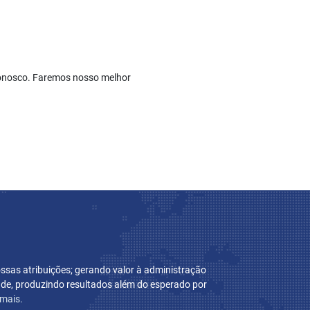
conosco. Faremos nosso melhor
sas atribuições; gerando valor à administração
dade, produzindo resultados além do esperado por
 mais.