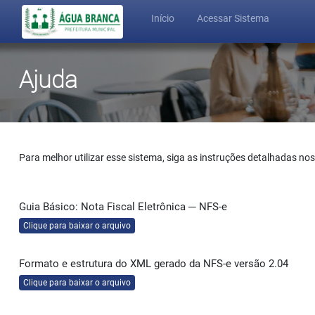
Início
Acessar Sistema
Ajuda
Para melhor utilizar esse sistema, siga as instruções detalhadas nos
Guia Básico: Nota Fiscal Eletrônica ─ NFS-e
Clique para baixar o arquivo
Formato e estrutura do XML gerado da NFS-e versão 2.04
Clique para baixar o arquivo