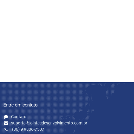
Entre em contato
Contato
suporte@jointecdesenvolvimento.com.br
(86) 9 9806-7507